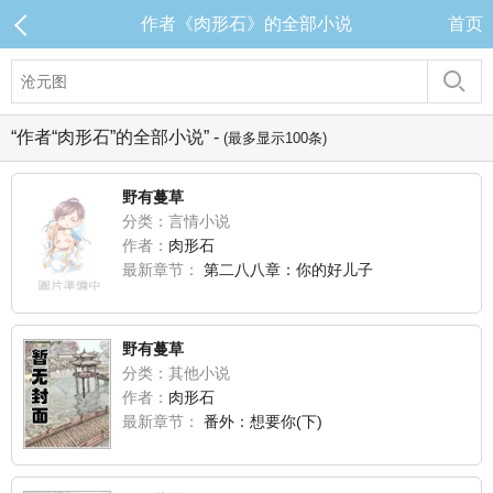
作者《肉形石》的全部小说
首页
“作者“肉形石”的全部小说” -
(最多显示100条)
野有蔓草
分类：言情小说
作者：
肉形石
最新章节：
第二八八章：你的好儿子
野有蔓草
分类：其他小说
作者：
肉形石
最新章节：
番外：想要你(下)