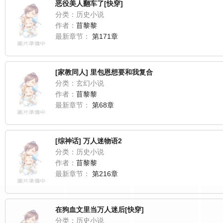
恶役美人翻车了[快穿]
分类：历史小说
作者：
苜黎黎
最新章节：
第171章
[家教同人] 里包恩想要和我复合
分类：玄幻小说
作者：
苜黎黎
最新章节：
第68章
[综神话] 万人迷物语2
分类：历史小说
作者：
苜黎黎
最新章节：
第216章
在狗血文里当万人迷后[快穿]
分类：历史小说