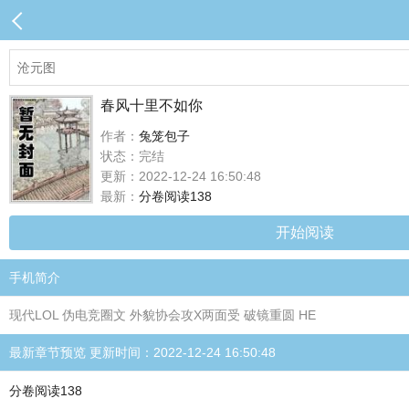
春风十里不如你
作者：
兔笼包子
状态：完结
更新：2022-12-24 16:50:48
最新：
分卷阅读138
开始阅读
手机简介
现代LOL 伪电竞圈文 外貌协会攻X两面受 破镜重圆 HE
最新章节预览 更新时间：2022-12-24 16:50:48
分卷阅读138