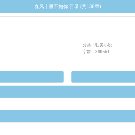
春风十里不如你 目录 (共138章)
分类：耽美小说
字数：369551