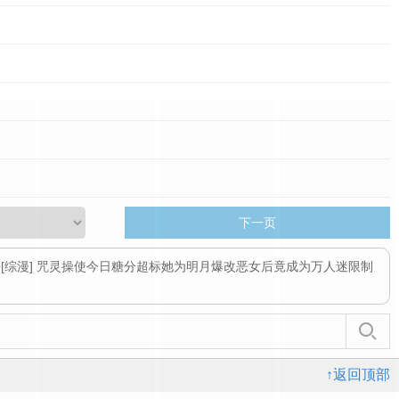
下一页
悟
[综漫] 咒灵操使今日糖分超标
她为明月
爆改恶女后竟成为万人迷
限制
↑返回顶部