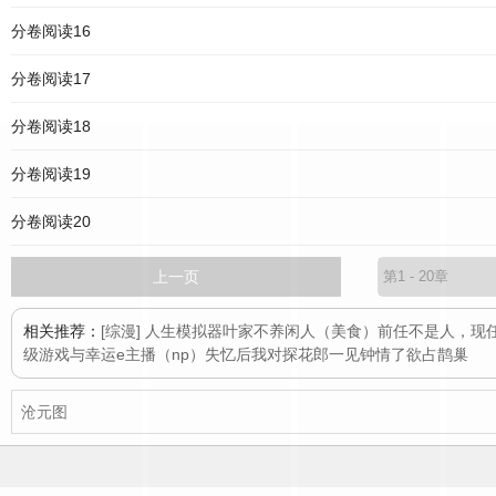
分卷阅读16
分卷阅读17
分卷阅读18
分卷阅读19
分卷阅读20
上一页
相关推荐：
[综漫] 人生模拟器
叶家不养闲人（美食）
前任不是人，现
级游戏与幸运e主播（np）
失忆后我对探花郎一见钟情了
欲占鹊巢