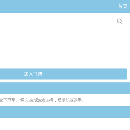
首页
加入书架
拿下冠军。*男主前期游戏主播，后期职业选手。