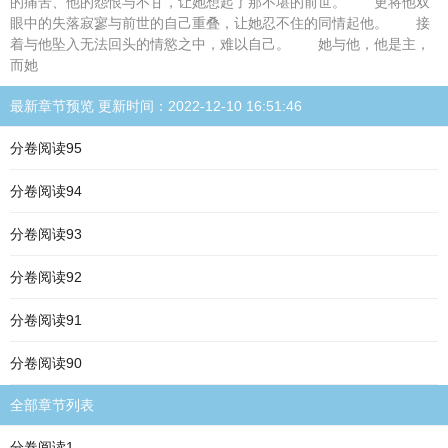
的痛苦、他的怨恨与不甘，让她想起了那不堪的前世。 更将他双
眼中的失落寂寥与前世的自己重叠，让她忍不住的同情起他。 接
着与他坠入无法回头的情慾之中，难以自己。 她与他，他是主，
而她
最新章节预览 更新时间：2022-12-10 16:51:46
分卷阅读95
分卷阅读94
分卷阅读93
分卷阅读92
分卷阅读91
分卷阅读90
全部章节列表
分卷阅读1