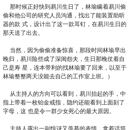
那时候正好快到易川生日了，林瑜瞒着易川偷
偷和他公司的研究人员沟通，找出了能装置助听
器的款 式，设计出了这一款耳钉，在易川生日的
那天送了出去。
当然，因为偷偷准备惊喜，那段时间林瑜早出
晚归，易川险些成了深闺怨夫，生日那晚仗着自
己是寿 星，连本带利的找林瑜要了回来，以至于
林瑜整整两天没能去自己的工作室上班。）
从主持人的方向可以看到，易川抬起的手，中
指上带着一枚铂金戒指，隐约还能看到上面刻了
字母，这 也是令一群少女死心的最大原因。
主持人露出一副惊讶又羡慕的表情，拿着话筒