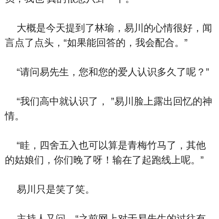
大概是今天提到了林瑜，易川的心情很好，闻
言点了点头，“如果能回答的，我会配合。”
“请问易先生，您和您的爱人认识多久了呢？”
“我们高中就认识了， ”易川脸上露出回忆的神
情。
“眭，四舍五入也可以算是青梅竹马了，其他
的姑娘们，你们晚了呀！输在了起跑线上呢。”
易川只是笑了笑。
主持人又问，“之前网上对于易先生的过往有