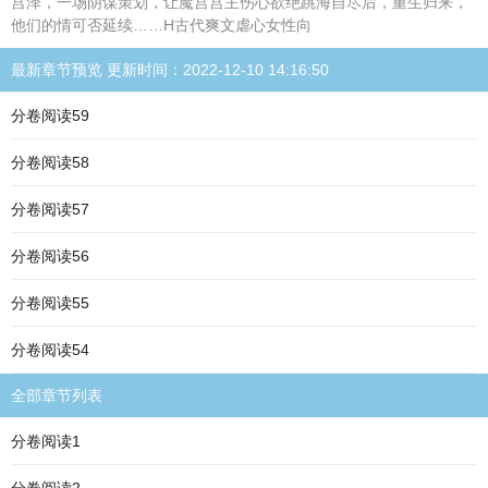
宫泽，一场阴谋策划，让魔宫宫主伤心欲绝跳海自尽后，重生归来，
他们的情可否延续……H古代爽文虐心女性向
最新章节预览 更新时间：2022-12-10 14:16:50
分卷阅读59
分卷阅读58
分卷阅读57
分卷阅读56
分卷阅读55
分卷阅读54
全部章节列表
分卷阅读1