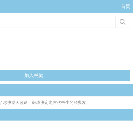
首页
加入书架
尽快逆天改命，韩璋决定走古代书生的经典发..