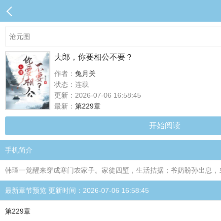
夫郎，你要相公不要？
作者：
兔月关
状态：连载
更新：2026-07-06 16:58:45
最新：
第229章
开始阅读
手机简介
韩璋一觉醒来穿成寒门农家子。家徒四壁，生活拮据；爷奶盼孙出息，
最新章节预览 更新时间：2026-07-06 16:58:45
第229章