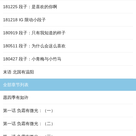
181225 段子：是喜欢的你啊
181218 IG 限动小段子
180919 段子：只有我知道的样子
180511 段子：为什么会这么喜欢
180427 段子：小青梅与小竹马
末语 北国有温阳
全部章节列表
愿四季有如许
第一话 负霜有微光：（一）
第一话 负霜有微光：（二）