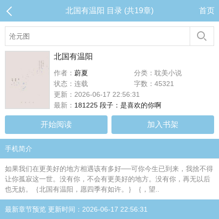
北国有温阳 目录 (共19章)
首页
北国有温阳
作者：
蔚夏
分类：耽美小说
状态：连载
字数：45321
更新：2026-06-17 22:56:31
最新：
181225 段子：是喜欢的你啊
开始阅读
加入书架
手机简介
如果我们在更美好的地方相遇该有多好──可你今生已到来，我捨不得
让你孤寂这一世。没有你，不会有更美好的地方。没有你，再无以后
也无妨。｛北国有温阳，愿四季有如许。｝｛，望..
最新章节预览 更新时间：2026-06-17 22:56:31