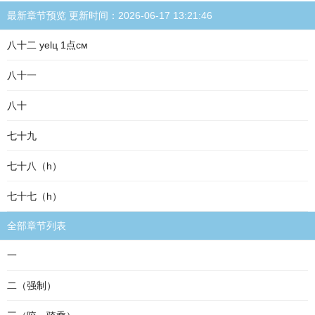
最新章节预览 更新时间：2026-06-17 13:21:46
八十二 уelц 1点cм
八十一
八十
七十九
七十八（h）
七十七（h）
全部章节列表
一
二（强制）