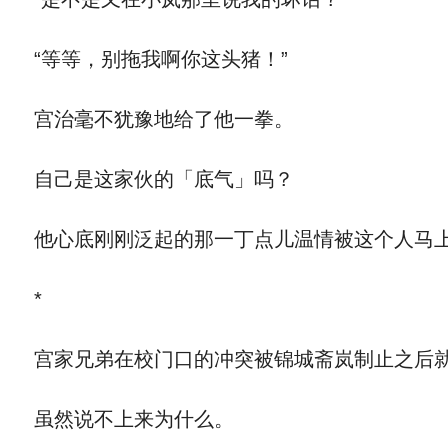
“等等，别拖我啊你这头猪！”
宫治毫不犹豫地给了他一拳。
自己是这家伙的「底气」吗？
他心底刚刚泛起的那一丁点儿温情被这个人马上
*
宫家兄弟在校门口的冲突被锦城斋岚制止之后
虽然说不上来为什么。