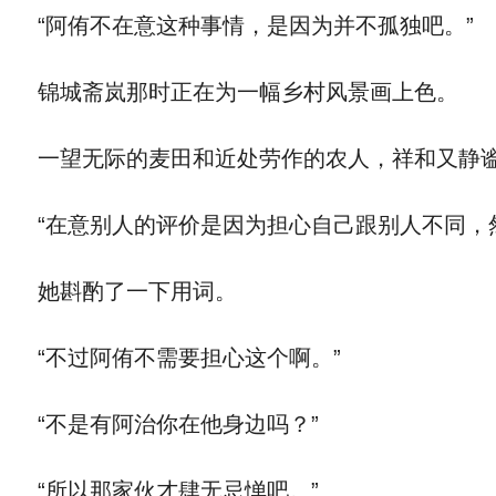
“阿侑不在意这种事情，是因为并不孤独吧。”
锦城斋岚那时正在为一幅乡村风景画上色。
一望无际的麦田和近处劳作的农人，祥和又静
“在意别人的评价是因为担心自己跟别人不同，
她斟酌了一下用词。
“不过阿侑不需要担心这个啊。”
“不是有阿治你在他身边吗？”
“所以那家伙才肆无忌惮吧。”