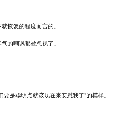
就恢复的程度而言的。
气的嘲讽都被忽视了。
们要是聪明点就该现在来安慰我了”的模样。