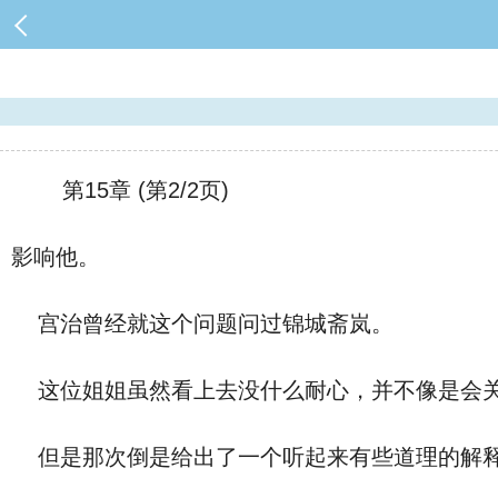
第15章 (第2/2页)
影响他。
宫治曾经就这个问题问过锦城斋岚。
这位姐姐虽然看上去没什么耐心，并不像是会关
但是那次倒是给出了一个听起来有些道理的解