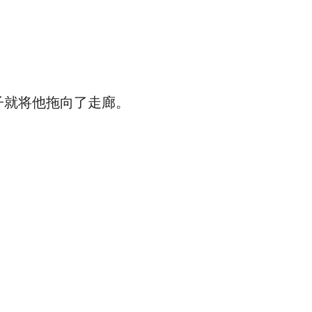
就将他拖向了走廊。