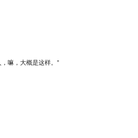
，嘛，大概是这样。”