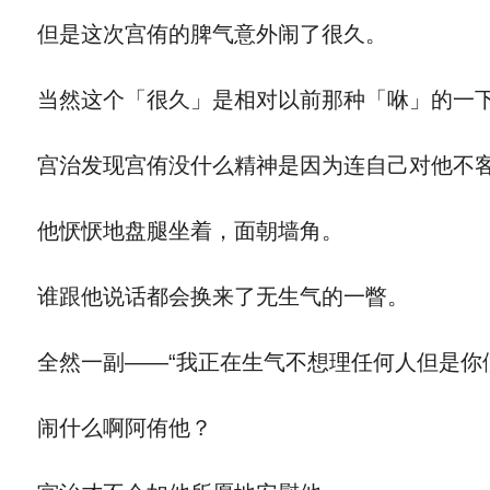
但是这次宫侑的脾气意外闹了很久。
当然这个「很久」是相对以前那种「咻」的一下
宫治发现宫侑没什么精神是因为连自己对他不客
他恹恹地盘腿坐着，面朝墙角。
谁跟他说话都会换来了无生气的一瞥。
全然一副——“我正在生气不想理任何人但是你
闹什么啊阿侑他？