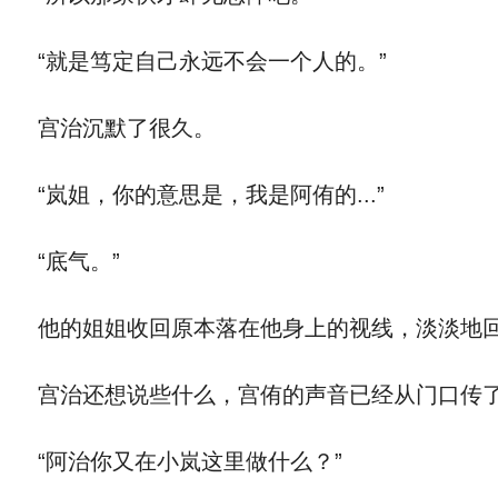
“就是笃定自己永远不会一个人的。”
宫治沉默了很久。
“岚姐，你的意思是，我是阿侑的...”
“底气。”
他的姐姐收回原本落在他身上的视线，淡淡地
宫治还想说些什么，宫侑的声音已经从门口传
“阿治你又在小岚这里做什么？”