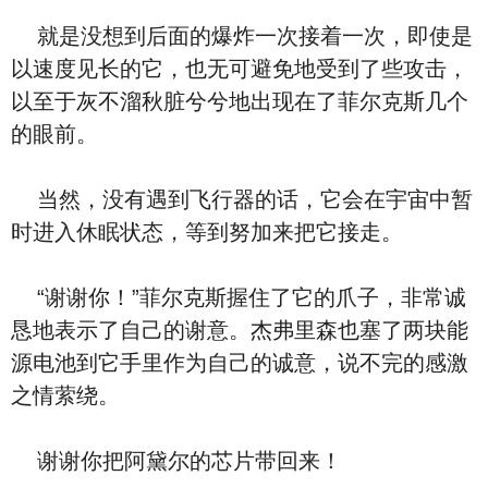
就是没想到后面的爆炸一次接着一次，即使是
以速度见长的它，也无可避免地受到了些攻击，
以至于灰不溜秋脏兮兮地出现在了菲尔克斯几个
的眼前。
当然，没有遇到飞行器的话，它会在宇宙中暂
时进入休眠状态，等到努加来把它接走。
“谢谢你！”菲尔克斯握住了它的爪子，非常诚
恳地表示了自己的谢意。杰弗里森也塞了两块能
源电池到它手里作为自己的诚意，说不完的感激
之情萦绕。
谢谢你把阿黛尔的芯片带回来！