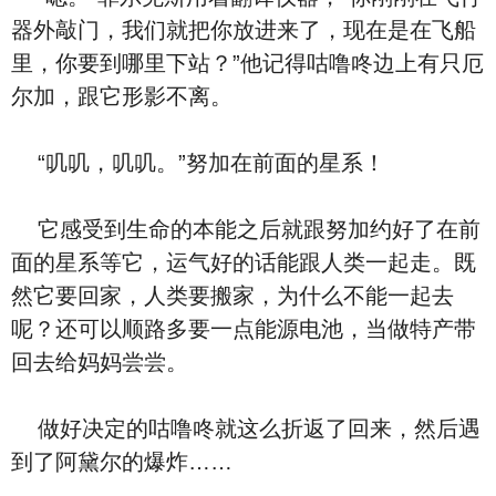
器外敲门，我们就把你放进来了，现在是在飞船
里，你要到哪里下站？”他记得咕噜咚边上有只厄
尔加，跟它形影不离。
“叽叽，叽叽。”努加在前面的星系！
它感受到生命的本能之后就跟努加约好了在前
面的星系等它，运气好的话能跟人类一起走。既
然它要回家，人类要搬家，为什么不能一起去
呢？还可以顺路多要一点能源电池，当做特产带
回去给妈妈尝尝。
做好决定的咕噜咚就这么折返了回来，然后遇
到了阿黛尔的爆炸……