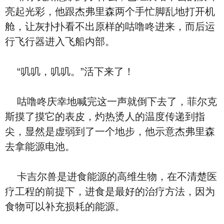
亮起光彩，他跟杰弗里森两个手忙脚乱地打开机
舱，让灰扑扑看不出原样的咕噜咚进来，而后运
行飞行器进入飞船内部。
“叽叽，叽叽。”活下来了！
咕噜咚庆幸地喊完这一声就倒下去了，菲尔克
斯摸了摸它的表皮，灼热烫人的温度传递到指
尖，显然是虚弱到了一个地步，他示意杰弗里森
去拿能源电池。
卡吉尔兽是进食能源的高维生物，在不清楚医
疗工程的前提下，进食是最好的治疗方法，因为
食物可以补充损耗的能源。