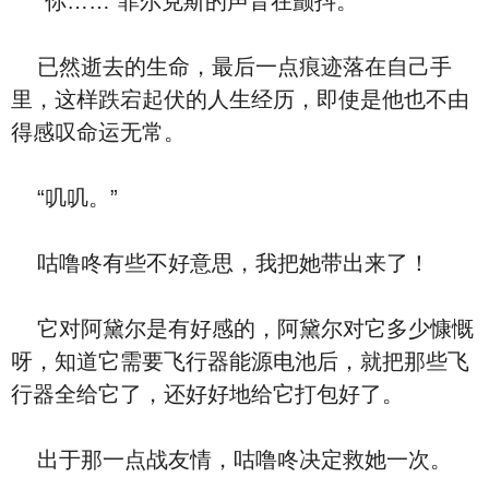
“你……”菲尔克斯的声音在颤抖。
已然逝去的生命，最后一点痕迹落在自己手
里，这样跌宕起伏的人生经历，即使是他也不由
得感叹命运无常。
“叽叽。”
咕噜咚有些不好意思，我把她带出来了！
它对阿黛尔是有好感的，阿黛尔对它多少慷慨
呀，知道它需要飞行器能源电池后，就把那些飞
行器全给它了，还好好地给它打包好了。
出于那一点战友情，咕噜咚决定救她一次。