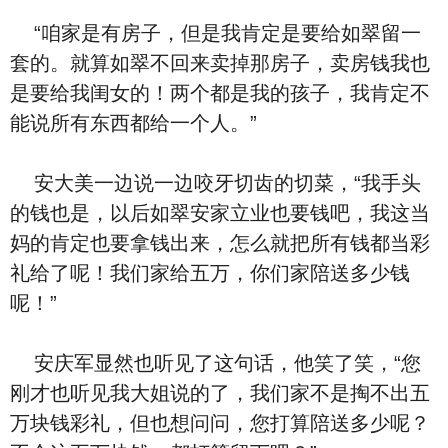
“咱家是有房子，但是我肯定是要给如翠留一
套的。就算如翠不回来卖掉那房子，卖房钱我也
是要给我闺女的！两个都是我的孩子，我肯定不
能说所有东西都给一个人。”
安大美一边说一边咬牙切齿的切菜，“我手头
的钱也是，以后如翠安家立业也要钱吧，我这当
妈的肯定也要拿钱出来，怎么就把所有钱都当彩
礼给了呢！我们家给五万，你们家陪送多少钱
呢！”
安庆军显然也听见了这句话，他笑了笑，“您
刚才也听见我大姐说的了，我们家不是掏不出五
万块钱彩礼，但也想问问，您打算陪送多少呢？