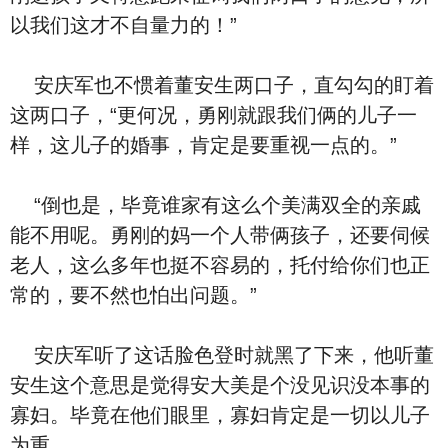
以我们这才不自量力的！”
安庆军也不惯着董安生两口子，直勾勾的盯着
这两口子，“更何况，勇刚就跟我们俩的儿子一
样，这儿子的婚事，肯定是要重视一点的。”
“倒也是，毕竟谁家有这么个美满双全的亲戚
能不用呢。勇刚的妈一个人带俩孩子，还要伺候
老人，这么多年也挺不容易的，托付给你们也正
常的，要不然也怕出问题。”
安庆军听了这话脸色登时就黑了下来，他听董
安生这个意思是觉得安大美是个没见识没本事的
寡妇。毕竟在他们眼里，寡妇肯定是一切以儿子
为重。