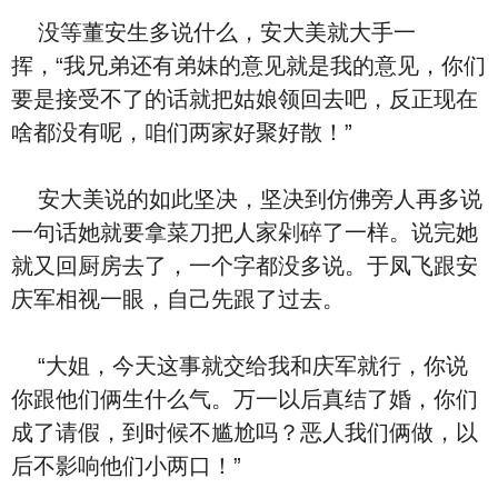
没等董安生多说什么，安大美就大手一
挥，“我兄弟还有弟妹的意见就是我的意见，你们
要是接受不了的话就把姑娘领回去吧，反正现在
啥都没有呢，咱们两家好聚好散！”
安大美说的如此坚决，坚决到仿佛旁人再多说
一句话她就要拿菜刀把人家剁碎了一样。说完她
就又回厨房去了，一个字都没多说。于凤飞跟安
庆军相视一眼，自己先跟了过去。
“大姐，今天这事就交给我和庆军就行，你说
你跟他们俩生什么气。万一以后真结了婚，你们
成了请假，到时候不尴尬吗？恶人我们俩做，以
后不影响他们小两口！”