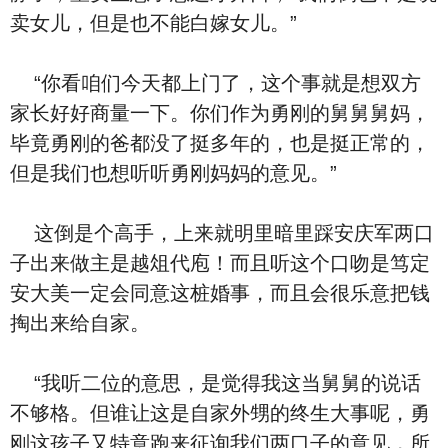
卖女儿，但是也不能白嫁女儿。”
“你看咱们今天都上门了，这个事就是想双方
家长好好商量一下。你们作为勇刚的舅舅舅妈，
毕竟勇刚的爸都没了挺多年的，也是挺正常的，
但是我们也想听听勇刚妈妈的意见。”
这倒是个高手，上来就明里暗里踩安庆军两口
子出来做主是越俎代庖！而且听这个口吻是笃定
安大美一定会同意这桩婚事，而且会很乐意把钱
掏出来给自家。
“我听二位的意思，是觉得我这当舅舅的说话
不够格。但谁让这是自家外甥的终生大事呢，勇
刚这孩子又特意跑来征询我们两口子的意见，所