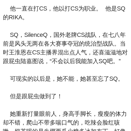
他一直在打CS，他以打CS为职业。 他是SQ
的RIKA。
SQ，SilenceQ，国外老牌CS战队，在七八年
前是风头无两在各大赛事夺冠的统治型战队。当
时王淮恩在CS主播界混出点人气，还喜滋滋地对
跟屁虫陆嘉图说，“不会以后我能加入SQ吧。”
可现实的以后是，她不能，她甚至忘了SQ。
但是跟屁虫做到了！
她重新打量眼前人，身高手脚长，瘦瘦的体力
却不错，爬山不带多喘口气的，吃辣会脸红咳