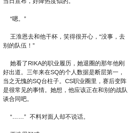
当日宣布，好降热度似的。
“嗯。”
王淮恩去和他干杯，笑得很开心，“没事，去
别的队伍！”
她看了RIKA的职业履历，她退圈的那年他刚
好出道。三年来在SQ的个人数据是断层第一，
当之无愧的SQ台柱子。CS职业圈里，赛后变阵
是很常见的事情。她想，他应该正在和别的战队
谈合同吧。
“……” 不料对面人却不说话。