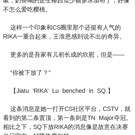
嗽，奶茶喝的是生椰西瓜少糖多冰加布丁，好像
不怎么爱吃樱桃。
这样一个印象和CS圈里那个还挺有人气的
RIKA一重合起来，王淮恩感到说不出的奇异。
更多的是吾家有儿初长成的欣慰，但是——
“你被下放了？”
【Jiatu ‘RIKA’ Lu benched in SQ.】
这条消息是她一打开CS社区平台，CSTV，就
看到的第二条置顶，第一条则是TN Major夺冠。
相比之下，SQ下放RIKA的消息像是故意在决赛