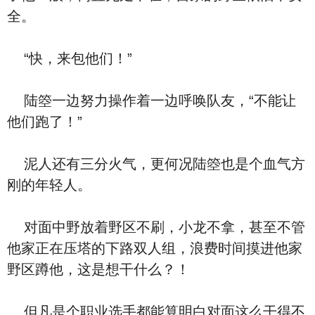
全。
“快，来包他们！”
陆箜一边努力操作着一边呼唤队友，“不能让
他们跑了！”
泥人还有三分火气，更何况陆箜也是个血气方
刚的年轻人。
对面中野放着野区不刷，小龙不拿，甚至不管
他家正在压塔的下路双人组，浪费时间摸进他家
野区蹲他，这是想干什么？！
但凡是个职业选手都能算明白对面这么干得不