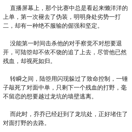
直播屏幕上，那个比赛中总是看起来懒洋洋的
上单，第一次褪去了伪装，明明身处劣势一打
二，却有一种绝不服输的倔强和坚定。
没能第一时间击杀他的对手察觉不对想要退
开，可陆箜却不依不饶的追了上去，尽管他已然
残血，却视死如归。
转瞬之间，陆箜用闪现躲过了致命控制，一锤
子敲死了对面中单，只剩下一个残血的打野，毫
不留恋的想要越过龙坑的墙壁逃离。
而此时，乔乔已经赶到了龙坑处，正好堵住了
对面打野的去路。