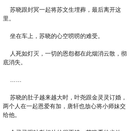
苏晓跟封冥一起将苏文生埋葬，最后离开这
里。
坐在车上，苏晓的心空唠唠的难受。
人死如灯灭，一切的恩怨都在此烟消云散，彻
底消失。
……
苏晓的肚子越来越大时，叶尧跟金灵灵订婚，
两个人在一起恩爱有加，唐轩也放心将小师妹交
给他。