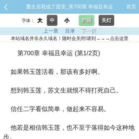
重生后我成了团宠_第700章 幸福且幸运
首页
大
中
小
护眼
关灯
字体：
上一章
目录
下一页
本站域名并非永久域名！随时会关闭!请到→→→点击这里
第700章 幸福且幸运 (第1/2页)
如果韩玉莲活着，那该有多好啊。
想到韩玉莲，苏文生就恨不得打死自己。
信任二字看似简单，做起来不容易。
他若是相信韩玉莲，也不至于落得如今这种地
步。