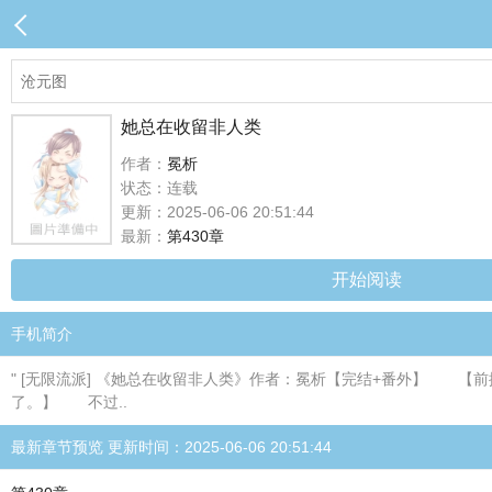
她总在收留非人类
作者：
冕析
状态：连载
更新：2025-06-06 20:51:44
最新：
第430章
开始阅读
手机简介
" [无限流派] 《她总在收留非人类》作者：冕析【完结+番外】 
了。】 不过..
最新章节预览 更新时间：2025-06-06 20:51:44