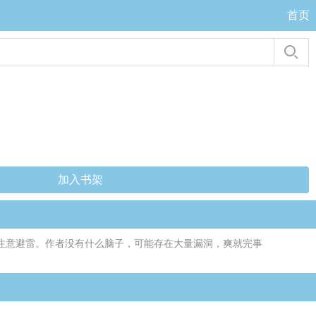
首页
加入书架
，注意避雷。作者没有什么脑子，可能存在大量漏洞，爽就完事