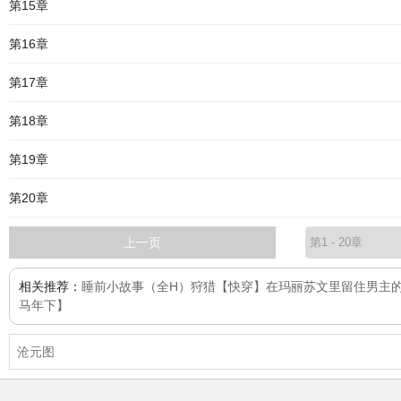
第15章
第16章
第17章
第18章
第19章
第20章
上一页
相关推荐：
睡前小故事（全H）
狩猎
【快穿】在玛丽苏文里留住男主
马年下】