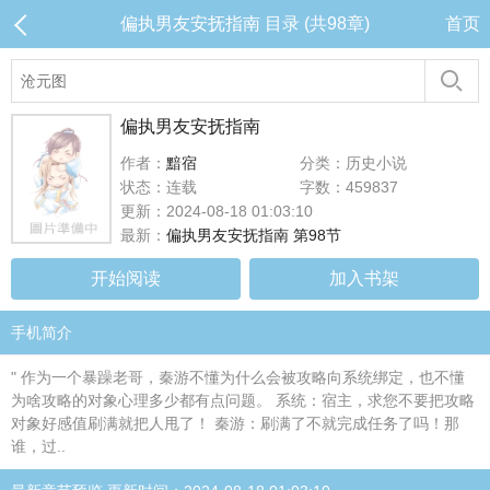
偏执男友安抚指南 目录 (共98章)
首页
偏执男友安抚指南
作者：
黯宿
分类：历史小说
状态：连载
字数：459837
更新：2024-08-18 01:03:10
最新：
偏执男友安抚指南 第98节
开始阅读
加入书架
手机简介
" 作为一个暴躁老哥，秦游不懂为什么会被攻略向系统绑定，也不懂
为啥攻略的对象心理多少都有点问题。 系统：宿主，求您不要把攻略
对象好感值刷满就把人甩了！ 秦游：刷满了不就完成任务了吗！那
谁，过..