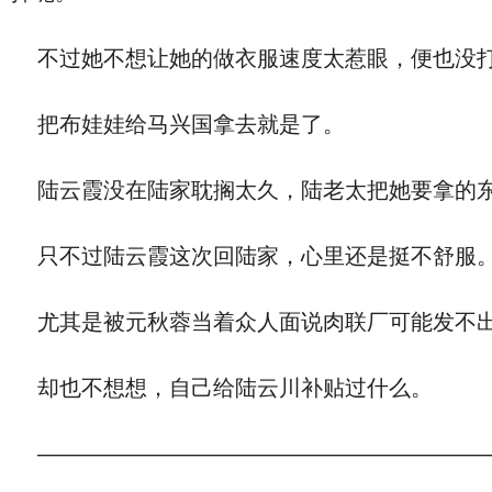
不过她不想让她的做衣服速度太惹眼，便也没打
把布娃娃给马兴国拿去就是了。
陆云霞没在陆家耽搁太久，陆老太把她要拿的东
只不过陆云霞这次回陆家，心里还是挺不舒服
尤其是被元秋蓉当着众人面说肉联厂可能发不出
却也不想想，自己给陆云川补贴过什么。
————————————————————