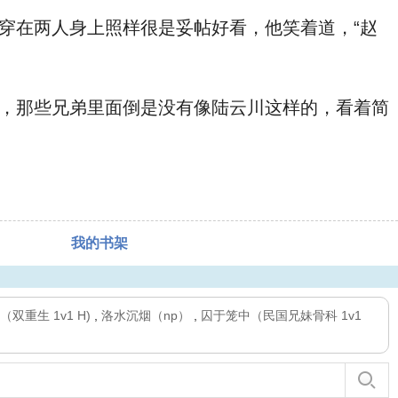
穿在两人身上照样很是妥帖好看，他笑着道，“赵
，那些兄弟里面倒是没有像陆云川这样的，看着简
我的书架
重生 1v1 H)
,
洛水沉烟（np）
,
囚于笼中（民国兄妹骨科 1v1