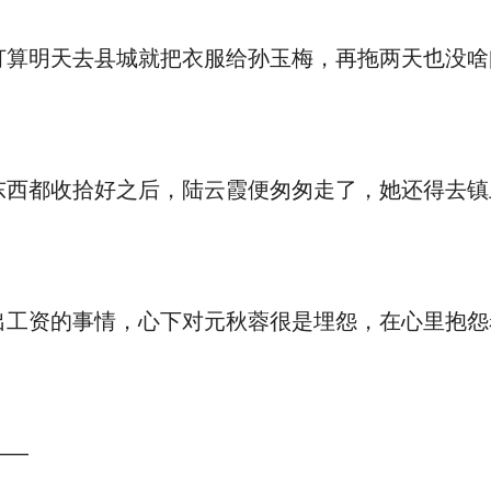
算明天去县城就把衣服给孙玉梅，再拖两天也没啥
西都收拾好之后，陆云霞便匆匆走了，她还得去镇
。
工资的事情，心下对元秋蓉很是埋怨，在心里抱怨
——