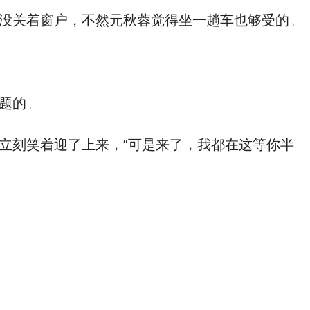
没关着窗户，不然元秋蓉觉得坐一趟车也够受的。
题的。
立刻笑着迎了上来，“可是来了，我都在这等你半