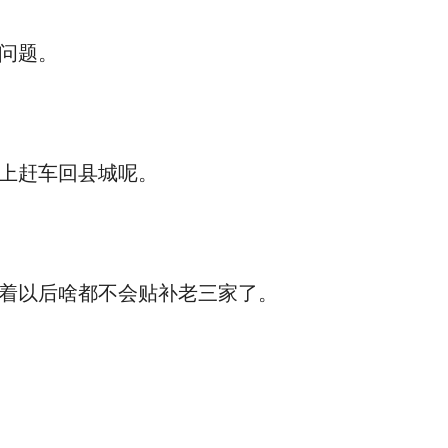
问题。
上赶车回县城呢。
着以后啥都不会贴补老三家了。