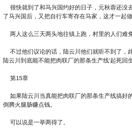
很快就到了和马兴国约好的日子，元秋蓉还没去
了马兴国后，又把自行车寄存在马家，这才一起
两人这么三天两头地往镇上跑，村里的人们难免
不过他们议论的话，陆云川他们就听不到了，此
陆云川到底能不能把肉联厂的那条生产线‘起死回生
第15章
如果陆云川当真能把肉联厂的那条生产线搞好的
倒腾火腿肠赚点钱。
可以说是一举两得了。