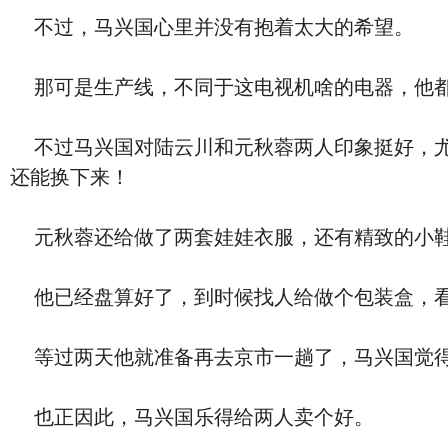
不过，马兴国心里并没有抱着太大的希望。
那可是生产线，不同于这电视机啥的电器，他都
不过马兴国对陆云川和元秋蓉两人印象挺好，尤
还能换下来！
元秋蓉还给做了两套娃娃衣服，还有精致的小鞋
他已经盘算好了，到时候找人给做个包装盒，看
等过两天他就准备再去京市一趟了，马兴国觉得
也正因此，马兴国乐得给两人卖个好。