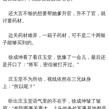
还大言不惭的想要帮她爹升官，升不了官，就
讨要药材。
边关药材难弄，一箱子药材，可不是二十两银
子能够买到的。
徐成坤看了看庄玉堂，犹豫了一会儿，最后还
是开口了：“将军，密信被打开过。”
庄玉堂不为所动，视线依然在三兄妹身
上：“所以呢？”
听出庄玉堂语气里的不在乎，徐成坤皱了皱
眉：“布防图事关重大，上头的各处军事基地都是