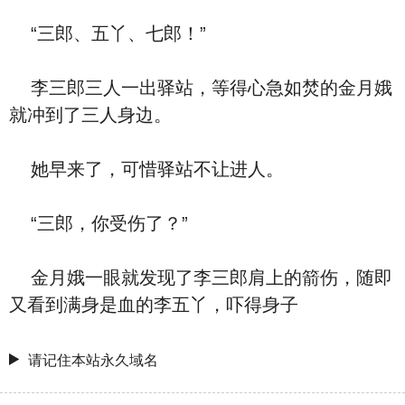
“三郎、五丫、七郎！”
李三郎三人一出驿站，等得心急如焚的金月娥
就冲到了三人身边。
她早来了，可惜驿站不让进人。
“三郎，你受伤了？”
金月娥一眼就发现了李三郎肩上的箭伤，随即
又看到满身是血的李五丫，吓得身子
请记住本站永久域名