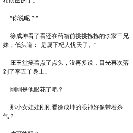
布防图的了。”
“你说呢？”
徐成坤看了看还在药箱前挑挑拣拣的李家三兄
妹，低头道：“是属下杞人忧天了。”
庄玉堂笑着点了点头，没再多说，目光再次落
到了李五丫身上。
刚刚是他眼花了吧？
那小女娃娃刚刚看徐成坤的眼神好像带着杀
气？