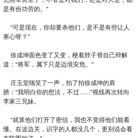
是有份功劳的。”
“可是现在，你却要杀他们，是不是有些让人
寒心呀？”
徐成坤面色变了又变，梗着脖子替自己辩解
道：“将军，属下只是边境安危。”
庄玉堂嗤笑了一声，拍了拍徐成坤的肩
膀：“我明白你的想法，不过......”视线再次转向
李家三兄妹。
“就算他们打开了密信，我也不觉得他们能看
懂。在这边关，识字的人都没几个，更别说会看