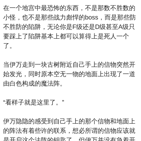
在一个地宫中最恐怖的东西，不是那数不胜数的
小怪，也不是那些战力彪悍的boss，而是那些防
不胜防的陷阱，无论你是F级还是D级甚至A级只
要踩上了陷阱基本上都可以算得上是死人一个
了。
当伊万走到一块古树附近自己手上的信物突然开
始发光，同时原本空无一物的地面上出现了一道
由白色构成的魔法阵。
“看样子就是这里了。”
伊万隐隐的感受到自己手上的那个信物和地面上
的阵法有着些许的联系，想必所谓的信物应该就
是开启这个法阵的钥匙了，但伊万并没有急着开