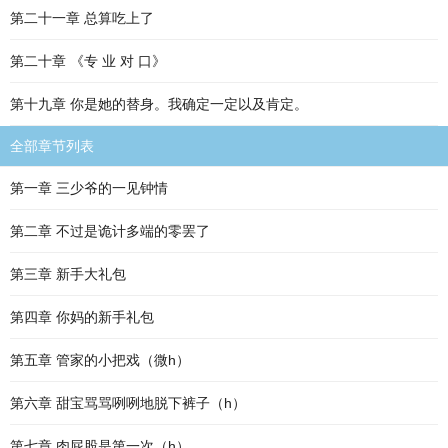
第二十一章 总算吃上了
第二十章 《专 业 对 口》
第十九章 你是她的替身。我确定一定以及肯定。
全部章节列表
第一章 三少爷的一见钟情
第二章 不过是诡计多端的零罢了
第三章 新手大礼包
第四章 你妈的新手礼包
第五章 管家的小把戏（微h）
第六章 甜宝骂骂咧咧地脱下裤子（h）
第七章 肉屁股是第一次（h）