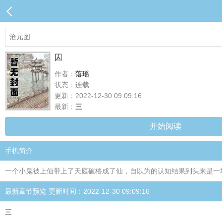
囚
作者：
落瑶
状态：连载
更新：2022-12-30 09:09:16
最新：
三
开始阅读
手机简介
一个小鬼被上仙带上了天庭破格成了仙，自以为的认知结果到头来是一
最新章节预览 更新时间：2022-12-30 09:09:16
三